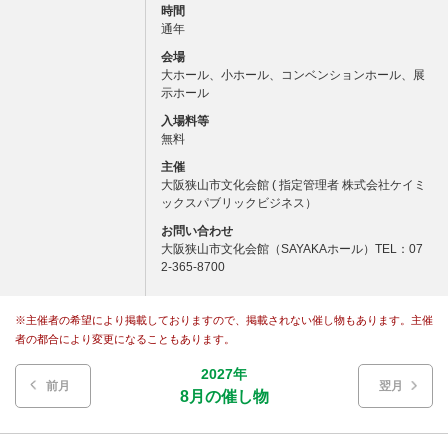
時間
通年
会場
大ホール、小ホール、コンベンションホール、展
示ホール
入場料等
無料
主催
大阪狭山市文化会館 ( 指定管理者 株式会社ケイミ
ックスパブリックビジネス）
お問い合わせ
大阪狭山市文化会館（SAYAKAホール）TEL：07
2-365-8700
※主催者の希望により掲載しておりますので、掲載されない催し物もあります。主催
者の都合により変更になることもあります。
2027年
前月
翌月
8月の催し物