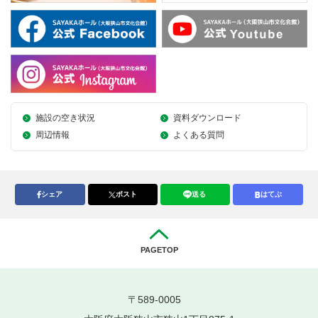
施設の空き状況
資料ダウンロード
周辺情報
よくある質問
シェア
ポスト
送る
はてぶ
PAGETOP
〒589-0005