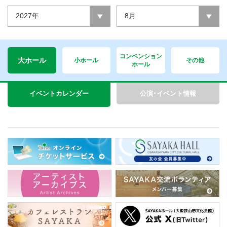
2027年
8月
コンベンション
大ホール
小ホール
その他
ホール
イベントカレンダー
公演･イベント情報