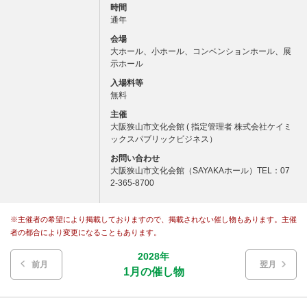
時間
通年
会場
大ホール、小ホール、コンベンションホール、展
示ホール
入場料等
無料
主催
大阪狭山市文化会館 ( 指定管理者 株式会社ケイミ
ックスパブリックビジネス）
お問い合わせ
大阪狭山市文化会館（SAYAKAホール）TEL：07
2-365-8700
※主催者の希望により掲載しておりますので、掲載されない催し物もあります。主催
者の都合により変更になることもあります。
2028年
前月
翌月
1月の催し物