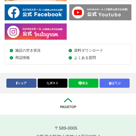
施設の空き状況
資料ダウンロード
周辺情報
よくある質問
シェア
ポスト
送る
はてぶ
PAGETOP
〒589-0005