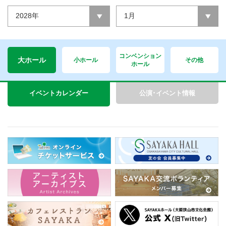
2028年
1月
コンベンション
大ホール
小ホール
その他
ホール
イベントカレンダー
公演･イベント情報