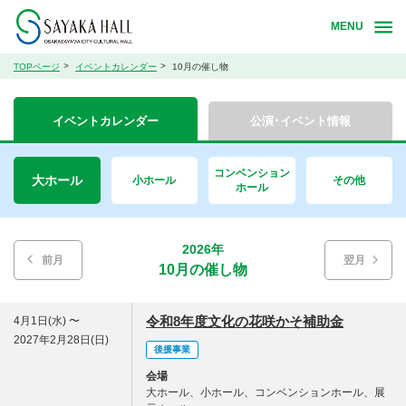
MENU
TOPページ
イベントカレンダー
10月の催し物
イベントカレンダー
公演･イベント情報
コンベンション
大ホール
小ホール
その他
ホール
2026年
前月
翌月
10月の催し物
令和8年度文化の花咲かそ補助金
4月1日(水) 〜
2027年2月28日(日)
後援事業
会場
大ホール、小ホール、コンベンションホール、展