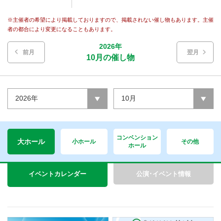
※主催者の希望により掲載しておりますので、掲載されない催し物もあります。主催
者の都合により変更になることもあります。
2026年
前月
翌月
10月の催し物
2026年
10月
コンベンション
大ホール
小ホール
その他
ホール
イベントカレンダー
公演･イベント情報