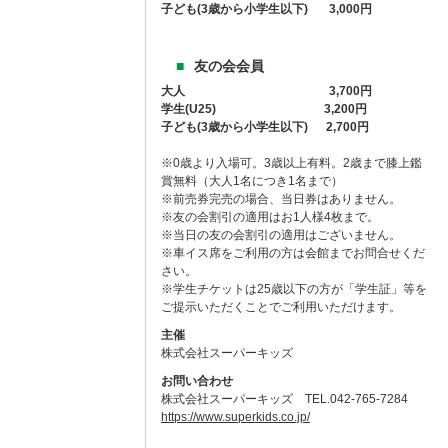
子ども(3歳から小学生以下) 3,000円
友の会会員
大人 3,700円
学生(U25) 3,200円
子ども(3歳から小学生以下) 2,700円
※0歳より入場可。3歳以上有料。2歳まで膝上鑑
賞無料（大人1名につき1名まで）
※前売券完売の場合、当日券はありません。
※友の会割引の適用はお1人様4枚まで。
※当日の友の会割引の適用はございません。
※車イス席をご利用の方は会館までお問合せくだ
さい。
※学生チケットは25歳以下の方が「学生証」等を
ご提示いただくことでご利用いただけます。
主催
株式会社スーパーキッズ
お問い合わせ
株式会社スーパーキッズ TEL.042-765-7284
https://www.superkids.co.jp/