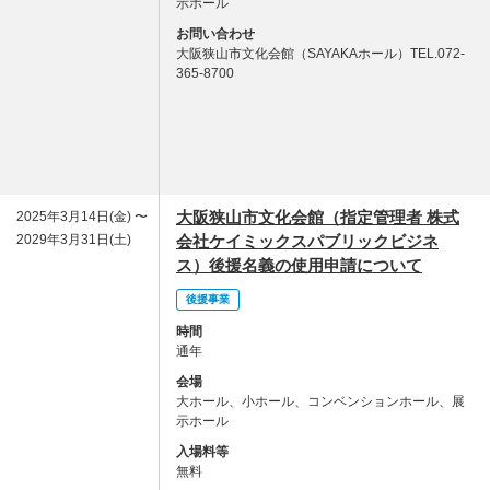
示ホール
お問い合わせ
大阪狭山市文化会館（SAYAKAホール）TEL.072-
365-8700
大阪狭山市文化会館（指定管理者 株式
2025年3月14日(金) 〜
2029年3月31日(土)
会社ケイミックスパブリックビジネ
ス）後援名義の使用申請について
後援事業
時間
通年
会場
大ホール、小ホール、コンベンションホール、展
示ホール
入場料等
無料