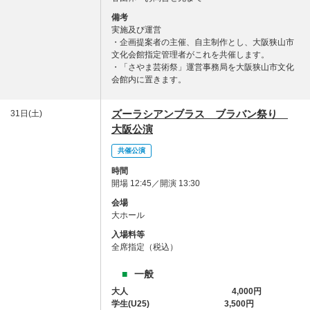
備考
実施及び運営
・企画提案者の主催、自主制作とし、大阪狭山市
文化会館指定管理者がこれを共催します。
・「さやま芸術祭」運営事務局を大阪狭山市文化
会館内に置きます。
ズーラシアンブラス ブラバン祭り
31日(土)
大阪公演
共催公演
時間
開場 12:45／開演 13:30
会場
大ホール
入場料等
全席指定（税込）
一般
大人 4,000円
学生(U25) 3,500円