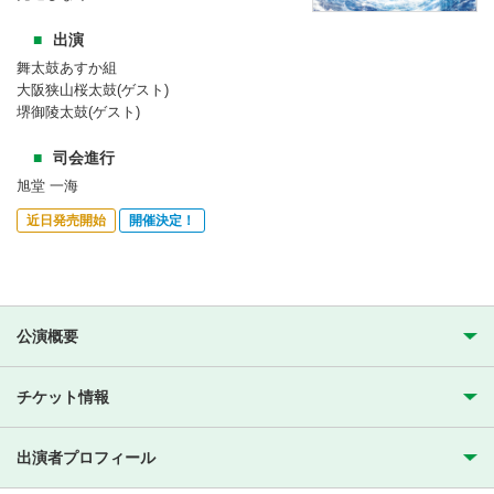
出演
舞太鼓あすか組
大阪狭山桜太鼓(ゲスト)
堺御陵太鼓(ゲスト)
司会進行
旭堂 一海
近日発売開始
開催決定！
公演概要
チケット情報
出演者プロフィール