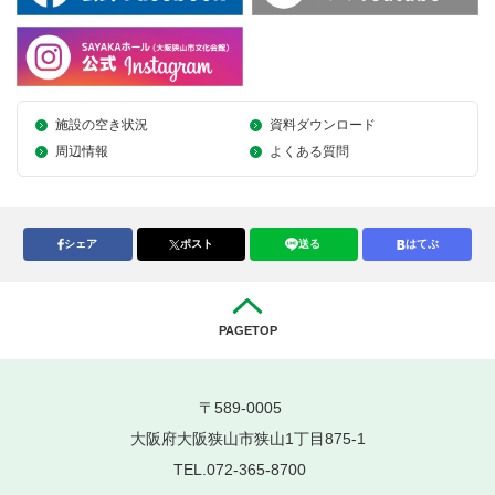
施設の空き状況
資料ダウンロード
周辺情報
よくある質問
シェア
ポスト
送る
はてぶ
PAGETOP
〒589-0005
大阪府大阪狭山市狭山1丁目875-1
TEL.072-365-8700