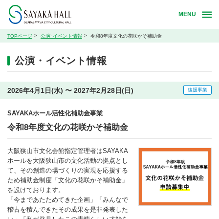
MENU
TOPページ
公演･イベント情報
令和8年度文化の花咲かそ補助金
公演・イベント情報
2026年4月1日(水) 〜 2027年2月28日(日)
後援事業
SAYAKAホール活性化補助金事業
令和8年度文化の花咲かそ補助金
大阪狭山市文化会館指定管理者はSAYAKA
ホールを大阪狭山市の文化活動の拠点とし
て、その創造の場づくりの実現を応援する
ため補助金制度「文化の花咲かそ補助金」
を設けております。
「今まであたためてきた企画」「みんなで
稽古を積んできたその成果を是非発表した