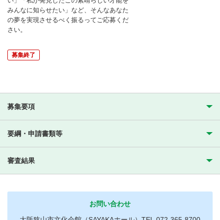
い」「私が発見したこの素晴らしい才能を
みんなに知らせたい」など、そんなあなた
の夢を実現させるべく振るってご応募くだ
さい。
募集終了
募集要項
要綱・申請書類等
審査結果
お問い合わせ
大阪狭山市文化会館（SAYAKAホール）TEL.072-365-8700