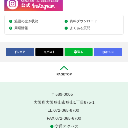
施設の空き状況
資料ダウンロード
周辺情報
よくある質問
シェア
ポスト
送る
はてぶ
PAGETOP
〒589-0005
大阪府大阪狭山市狭山1丁目875-1
TEL.072-365-8700
FAX.072-365-6700
交通アクセス