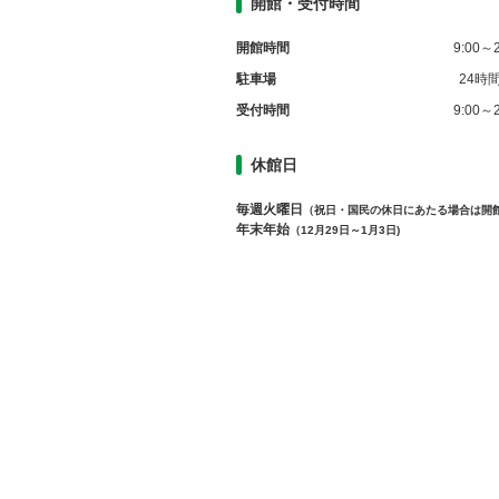
開館・受付時間
開館時間
9:00～2
駐車場
24時
受付時間
9:00～2
休館日
毎週火曜日
（祝日・国民の休日にあたる場合は開
年末年始
（12月29日～1月3日)