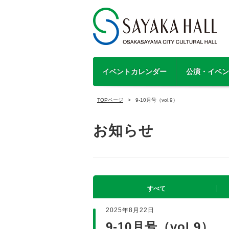
イベントカレンダー
公演・イベン
TOPページ
9-10月号（vol.9）
お知らせ
すべて
2025年8月22日
9-10月号（vol.9）